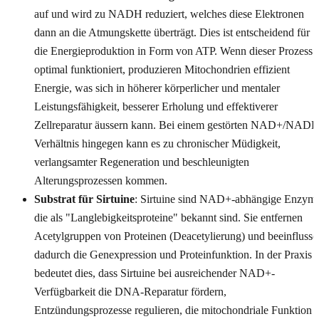
auf und wird zu NADH reduziert, welches diese Elektronen
dann an die Atmungskette überträgt. Dies ist entscheidend für
die Energieproduktion in Form von ATP. Wenn dieser Prozess
optimal funktioniert, produzieren Mitochondrien effizient
Energie, was sich in höherer körperlicher und mentaler
Leistungsfähigkeit, besserer Erholung und effektiverer
Zellreparatur äussern kann. Bei einem gestörten NAD+/NADH
Verhältnis hingegen kann es zu chronischer Müdigkeit,
verlangsamter Regeneration und beschleunigten
Alterungsprozessen kommen.
Substrat für Sirtuine
: Sirtuine sind NAD+-abhängige Enzyme
die als "Langlebigkeitsproteine" bekannt sind. Sie entfernen
Acetylgruppen von Proteinen (Deacetylierung) und beeinflusse
dadurch die Genexpression und Proteinfunktion. In der Praxis
bedeutet dies, dass Sirtuine bei ausreichender NAD+-
Verfügbarkeit die DNA-Reparatur fördern,
Entzündungsprozesse regulieren, die mitochondriale Funktion