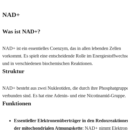
NAD+
Was ist NAD+?
NAD+ ist ein essentielles Coenzym, das in allen lebenden Zellen
vorkommt. Es spielt eine entscheidende Rolle im Energiestoffwechsel
und in verschiedenen biochemischen Reaktionen.
Struktur
NAD+ besteht aus zwei Nukleotiden, die durch ihre Phosphatgruppe
verbunden sind. Es hat eine Adenin- und eine Nicotinamid-Gruppe.
Funktionen
Essentieller Elektronenüberträger in den Redoxreaktionen
der mitochondrialen Atmungskette
: NAD+ nimmt Elektrone