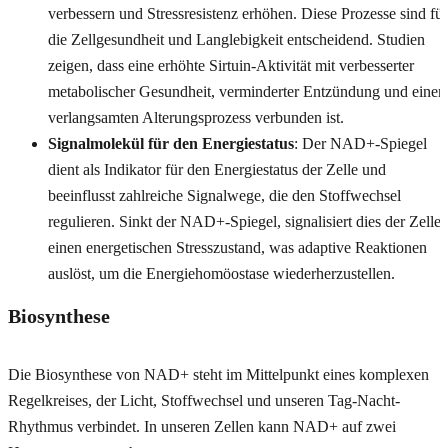
verbessern und Stressresistenz erhöhen. Diese Prozesse sind für
die Zellgesundheit und Langlebigkeit entscheidend. Studien
zeigen, dass eine erhöhte Sirtuin-Aktivität mit verbesserter
metabolischer Gesundheit, verminderter Entzündung und eine
verlangsamten Alterungsprozess verbunden ist.
Signalmolekül für den Energiestatus
: Der NAD+-Spiegel
dient als Indikator für den Energiestatus der Zelle und
beeinflusst zahlreiche Signalwege, die den Stoffwechsel
regulieren. Sinkt der NAD+-Spiegel, signalisiert dies der Zelle
einen energetischen Stresszustand, was adaptive Reaktionen
auslöst, um die Energiehomöostase wiederherzustellen.
Biosynthese
Die Biosynthese von NAD+ steht im Mittelpunkt eines komplexen
Regelkreises, der Licht, Stoffwechsel und unseren Tag-Nacht-
Rhythmus verbindet. In unseren Zellen kann NAD+ auf zwei