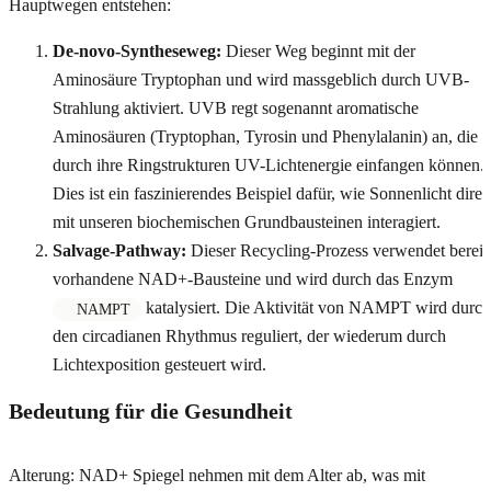
Hauptwegen entstehen:
De-novo-Syntheseweg:
Dieser Weg beginnt mit der
Aminosäure Tryptophan und wird massgeblich durch UVB-
Strahlung aktiviert. UVB regt sogenannt aromatische
Aminosäuren (Tryptophan, Tyrosin und Phenylalanin) an, die
durch ihre Ringstrukturen UV-Lichtenergie einfangen können.
Dies ist ein faszinierendes Beispiel dafür, wie Sonnenlicht direk
mit unseren biochemischen Grundbausteinen interagiert.
Salvage-Pathway:
Dieser Recycling-Prozess verwendet bereit
vorhandene NAD+-Bausteine und wird durch das Enzym
katalysiert. Die Aktivität von NAMPT wird durch
NAMPT
den circadianen Rhythmus reguliert, der wiederum durch
Lichtexposition gesteuert wird.
Bedeutung für die Gesundheit
Alterung: NAD+ Spiegel nehmen mit dem Alter ab, was mit