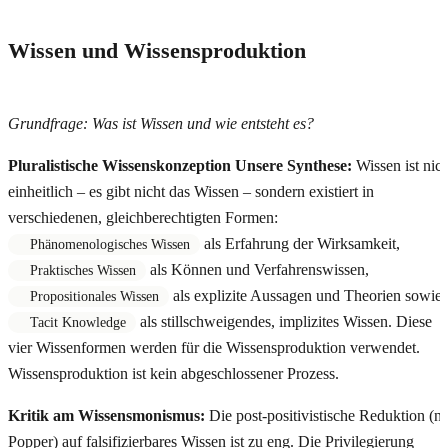
Wissen und Wissensproduktion
Grundfrage: Was ist Wissen und wie entsteht es?
Pluralistische Wissenskonzeption
Unsere Synthese:
Wissen ist nich
einheitlich – es gibt nicht das Wissen – sondern existiert in
verschiedenen, gleichberechtigten Formen:
als Erfahrung der Wirksamkeit,
Phänomenologisches Wissen
als Können und Verfahrenswissen,
Praktisches Wissen
als explizite Aussagen und Theorien sowie
Propositionales Wissen
als stillschweigendes, implizites Wissen. Diese
Tacit Knowledge
vier Wissenformen werden für die Wissensproduktion verwendet.
Wissensproduktion ist kein abgeschlossener Prozess.
Kritik am Wissensmonismus:
Die post-positivistische Reduktion (n.
Popper) auf falsifizierbares Wissen ist zu eng. Die Privilegierung